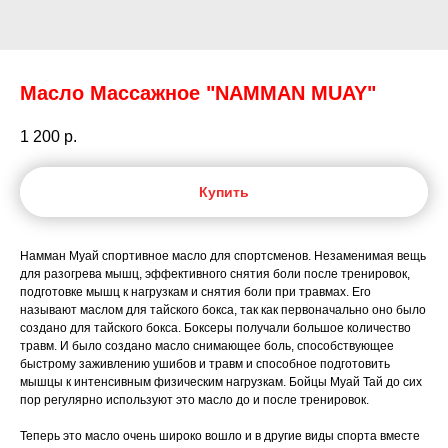
Масло Массажное "NAMMAN MUAY"
1 200
р.
Купить
Намман Муай спортивное масло для спортсменов. Незаменимая вещь
для разогрева мышц, эффективного снятия боли после тренировок,
подготовке мышц к нагрузкам и снятия боли при травмах. Его
называют маслом для тайского бокса, так как первоначально оно было
создано для тайского бокса. Боксеры получали большое количество
травм. И было создано масло снимающее боль, способствующее
быстрому заживлению ушибов и травм и способное подготовить
мышцы к интенсивным физическим нагрузкам. Бойцы Муай Тай до сих
пор регулярно используют это масло до и после тренировок.
Теперь это масло очень широко вошло и в другие виды спорта вместе